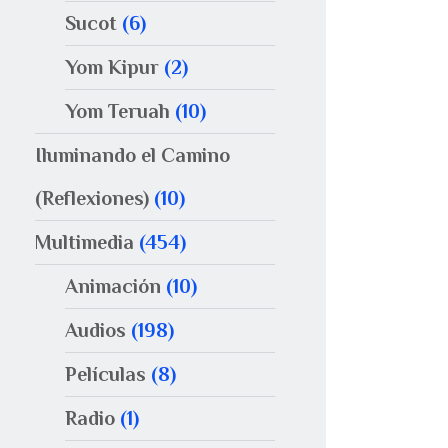
Sucot
(6)
Yom Kipur
(2)
Yom Teruah
(10)
Iluminando el Camino
(Reflexiones)
(10)
Multimedia
(454)
Animación
(10)
Audios
(198)
Películas
(8)
Radio
(1)