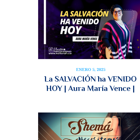
ENERO 5, 2025
La SALVACIÓN ha VENIDO
HOY | Aura María Vence |