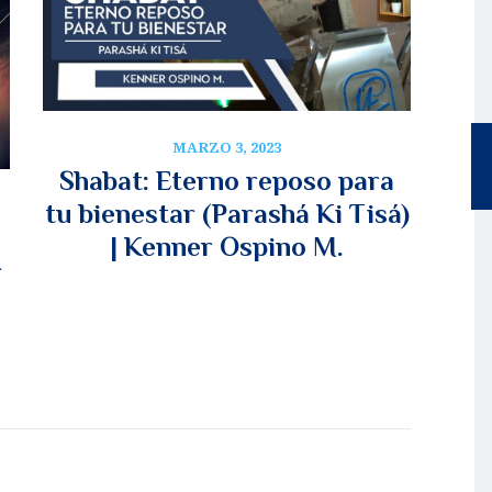
MARZO 3, 2023
Shabat: Eterno reposo para
tu bienestar (Parashá Ki Tisá)
| Kenner Ospino M.
r