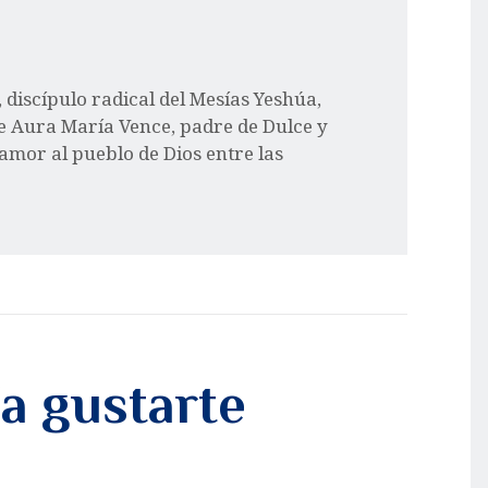
l, discípulo radical del Mesías Yeshúa,
e Aura María Vence, padre de Dulce y
 amor al pueblo de Dios entre las
a gustarte