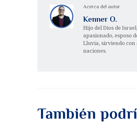
Acerca del autor
Kenner O.
Hijo del Dios de Israe
apasionado, esposo d
Lluvia, sirviendo con
naciones.
También podrí