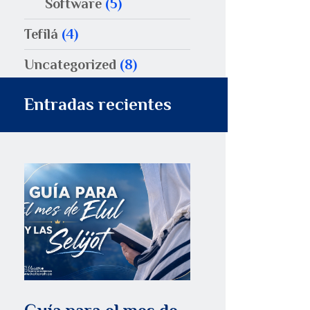
Software
(5)
Tefilá
(4)
Uncategorized
(8)
Entradas recientes