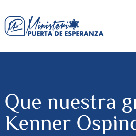
Que nuestra g
Kenner Ospin