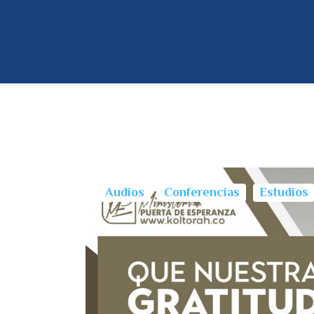
Audios
Conferencias
Estudios