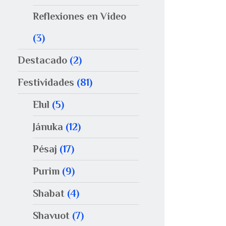
Reflexiones en Video
(3)
Destacado
(2)
Festividades
(81)
Elul
(5)
Jánuka
(12)
Pésaj
(17)
Purim
(9)
Shabat
(4)
Shavuot
(7)