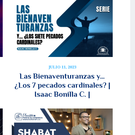
JULIO 11, 2023
Las Bienaventuranzas y…
¿Los 7 pecados cardinales? |
Isaac Bonilla C. |