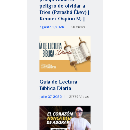
peligro de olvidar a
Dios (Parashá Ékev) |
Kenner Ospino M. |
agosto 1, 2026
56
Views
Guía de Lectura
Bíblica Diaria
julio 27, 2026
21779
Views