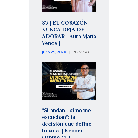
S3 | EL CORAZÓN
NUNCA DEJA DE
ADORAR | Aura María
Vence |
julio 25, 2026
93
Views
“Si andan… si no me
escuchan”: la
decisión que define
tu vida | Kenner
Ospino M. |