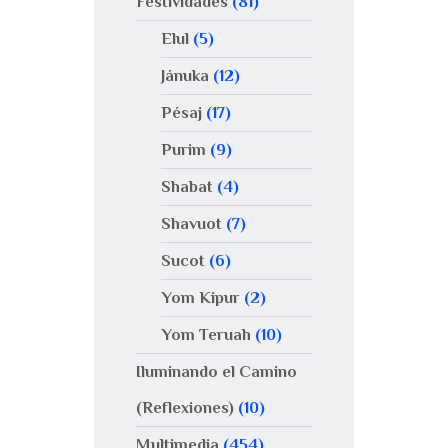
Festividades
(81)
Elul
(5)
Jánuka
(12)
Pésaj
(17)
Purim
(9)
Shabat
(4)
Shavuot
(7)
Sucot
(6)
Yom Kipur
(2)
Yom Teruah
(10)
Iluminando el Camino
(Reflexiones)
(10)
Multimedia
(454)