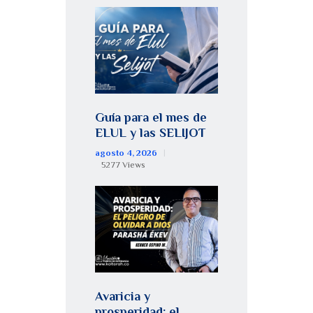
Guía para el mes de
ELUL y las SELIJOT
agosto 4, 2026
5277
Views
Avaricia y
prosperidad: el