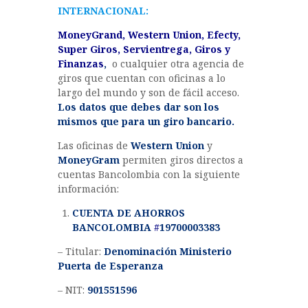
INTERNACIONAL:
MoneyGrand, Western Union, Efecty,
Super Giros, Servientrega, Giros y
Finanzas
,
o cualquier otra agencia de
giros que cuentan con oficinas a lo
largo del mundo y son de fácil acceso.
Los datos que debes dar son los
mismos que para un giro bancario.
Las oficinas de
Western Union
y
MoneyGram
permiten giros directos a
cuentas Bancolombia con la siguiente
información:
CUENTA DE AHORROS
BANCOLOMBIA
#
19700003383
– Titular:
Denominación Ministerio
Puerta de Esperanza
– NIT:
901551596