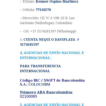
– Titular:
Kenner Ospino Martínez
– Cédula:
77192576
– Dirección: Cll 7C # 19B-22 B. Las
Gaviotas (Valledupar, Colombia)
– Cel. +57 3174181597 (Whatsapp)
3.
CUENTA NEQUI O DAVIPLATA
#
3174181597
4. AGENCIAS DE ENVÍO NACIONAL E
INTERNACIONAL:
PARA TRANSFERENCIA
INTERNACIONAL
Código BIC / SWIFT de Bancolombia
S.A.:
COLOCOBM
Número ABA Bancolombia
:
02100089
5. AGENCIAS DE ENVÍO NACIONAL E