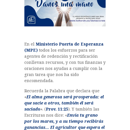
?
En el
Ministerio Puerta de Esperanza
(MPE)
todos los esfuerzos para ser
agentes de redención y rectificación
conllevan recursos, y con tus finanzas y
oraciones nos ayudas a cumplir con la
gran tarea que nos ha sido
encomendada.
Recuerda la Palabra que declara que
«
El alma generosa será prosperada: el
que sacie a otros, también él será
saciad
o
». (
Prov. 11:25
). Y también las
Escrituras nos dice: «
Envía tu grano
por los mares, y a su tiempo recibirás
ganancias… El agricultor que espera el