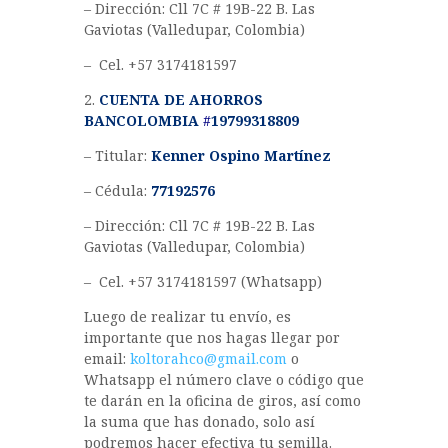
– Dirección: Cll 7C # 19B-22 B. Las
Gaviotas (Valledupar, Colombia)
– Cel. +57 3174181597
2.
CUENTA DE AHORROS
BANCOLOMBIA
#
19799318809
– Titular:
Kenner Ospino Martínez
– Cédula:
77192576
– Dirección: Cll 7C # 19B-22 B. Las
Gaviotas (Valledupar, Colombia)
– Cel. +57 3174181597 (Whatsapp)
Luego de realizar tu envío, es
importante que nos hagas llegar por
email:
koltorahco@gmail.com
o
Whatsapp el número clave o código que
te darán en la oficina de giros, así como
la suma que has donado, solo así
podremos hacer efectiva tu semilla.