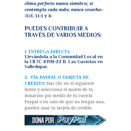
clima perfecto nunca siembra; si
contempla cada nube, nunca cosecha
»
(
Ecl. 11:1 y 4
).
PUEDES CONTRIBUIR A
TRAVÉS DE VARIOS MEDIOS:
?
1. ENTREGA DIRECTA:
Llevándola a la Comunidad Local en
la Cll 7C #19B-22 B. Las Gaviotas en
Valledupar.
2. VÍA PAYPAL O TARJETA DE
CRÉDITO
:
Haz clic en el siguiente
botón y selecciona el monto de tu
donación por medio de tu cuenta
Paypal o en caso de que no tengas una,
puedes usar tu tarjeta de crédito.