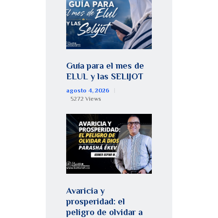
Guía para el mes de
ELUL y las SELIJOT
agosto 4, 2026
5272
Views
Avaricia y
prosperidad: el
peligro de olvidar a