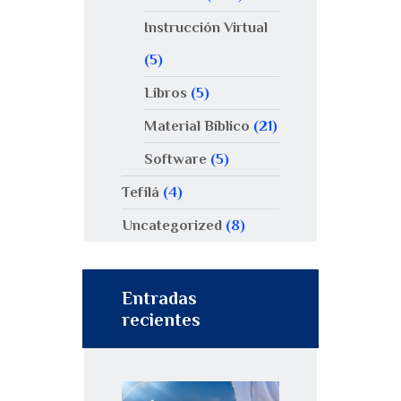
Instrucción Virtual
(5)
Libros
(5)
Material Bíblico
(21)
Software
(5)
Tefilá
(4)
Uncategorized
(8)
Entradas
recientes