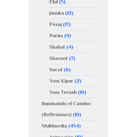
Elul
(5)
Jánuka
(12)
Pésaj
(17)
Purim
(9)
Shabat
(4)
Shavuot
(7)
Sucot
(6)
Yom Kipur
(2)
Yom Teruah
(10)
Iluminando el Camino
(Reflexiones)
(10)
Multimedia
(454)