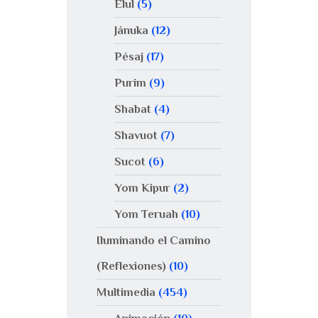
Elul
(5)
Jánuka
(12)
Pésaj
(17)
Purim
(9)
Shabat
(4)
Shavuot
(7)
Sucot
(6)
Yom Kipur
(2)
Yom Teruah
(10)
Iluminando el Camino
(Reflexiones)
(10)
Multimedia
(454)