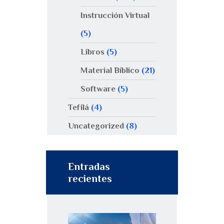
Instrucción Virtual
(5)
Libros
(5)
Material Bíblico
(21)
Software
(5)
Tefilá
(4)
Uncategorized
(8)
Entradas
recientes