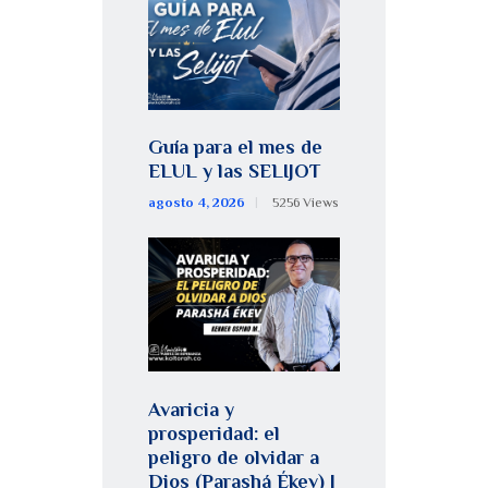
Guía para el mes de
ELUL y las SELIJOT
agosto 4, 2026
5256
Views
Avaricia y
prosperidad: el
peligro de olvidar a
Dios (Parashá Ékev) |