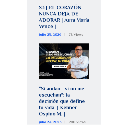
S3 | EL CORAZÓN
NUNCA DEJA DE
ADORAR | Aura María
Vence |
julio 25, 2026
78
Views
“Si andan… si no me
escuchan”: la
decisión que define
tu vida | Kenner
Ospino M. |
julio 24, 2026
280
Views