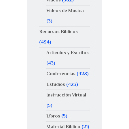
Videos de Música
(3)
Recursos Bíblicos
(494)
Artículos y Escritos
(43)
Conferencias
(428)
Estudios
(423)
Instrucción Virtual
(5)
Libros
(5)
Material Bíblico
(21)