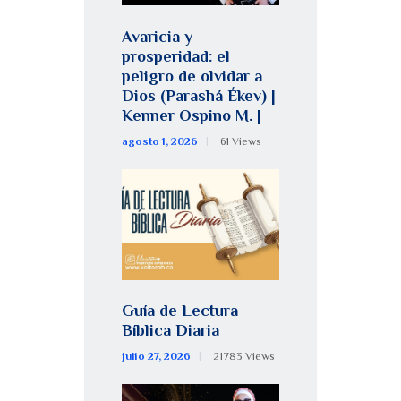
Avaricia y
prosperidad: el
peligro de olvidar a
Dios (Parashá Ékev) |
Kenner Ospino M. |
agosto 1, 2026
61
Views
Guía de Lectura
Bíblica Diaria
julio 27, 2026
21783
Views