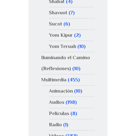
Shabat
(4)
Shavuot
(7)
Sucot
(6)
Yom Kipur
(2)
Yom Teruah
(10)
Iluminando el Camino
(Reflexiones)
(10)
Multimedia
(455)
Animación
(10)
Audios
(198)
Películas
(8)
Radio
(1)
Videos
(382)