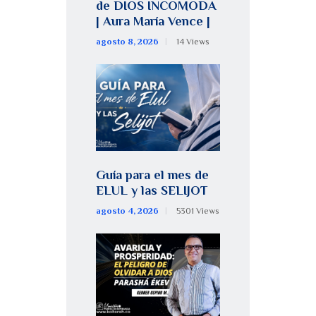
de DIOS INCOMODA
| Aura María Vence |
agosto 8, 2026
14
Views
Guía para el mes de
ELUL y las SELIJOT
agosto 4, 2026
5301
Views