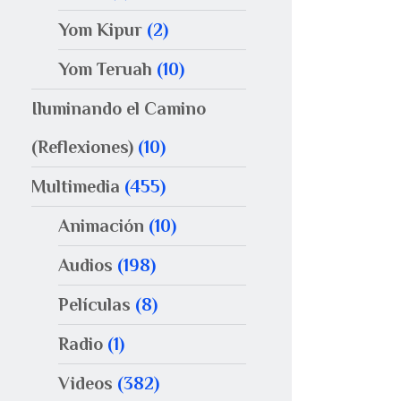
Yom Kipur
(2)
Yom Teruah
(10)
Iluminando el Camino
(Reflexiones)
(10)
Multimedia
(455)
Animación
(10)
Audios
(198)
Películas
(8)
Radio
(1)
Videos
(382)