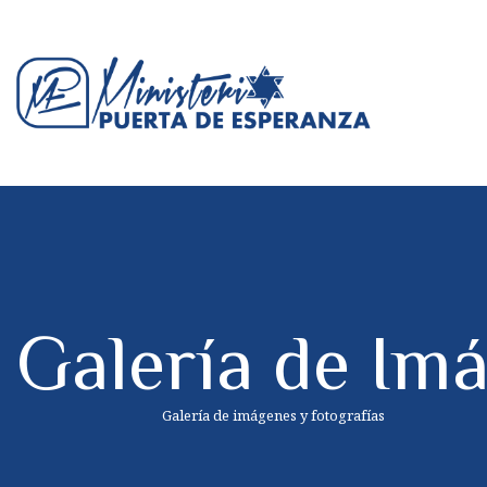
Galería de Im
Galería de imágenes y fotografías