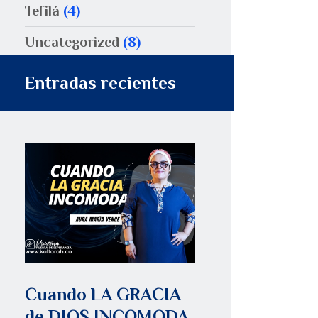
Tefilá
(4)
Uncategorized
(8)
Entradas recientes
Cuando LA GRACIA
de DIOS INCOMODA