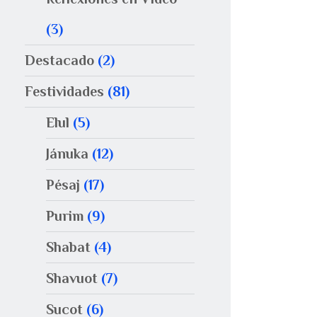
(3)
Destacado
(2)
Festividades
(81)
Elul
(5)
Jánuka
(12)
Pésaj
(17)
Purim
(9)
Shabat
(4)
Shavuot
(7)
Sucot
(6)