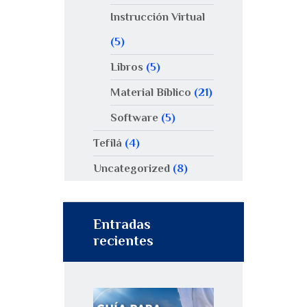
Instrucción Virtual
(5)
Libros
(5)
Material Bíblico
(21)
Software
(5)
Tefilá
(4)
Uncategorized
(8)
Entradas
recientes