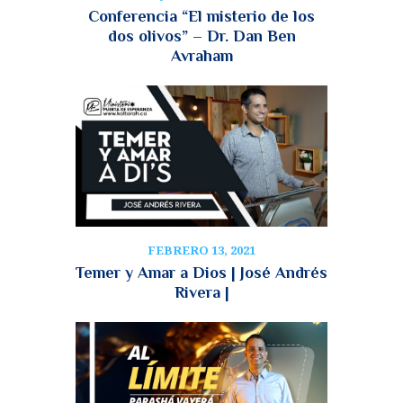
Conferencia “El misterio de los
dos olivos” – Dr. Dan Ben
Avraham
FEBRERO 13, 2021
Temer y Amar a Dios | José Andrés
Rivera |