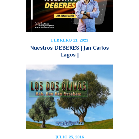
FEBRERO 11, 2023
Nuestros DEBERES | Jan Carlos
Lagos |
JULIO 25, 2016