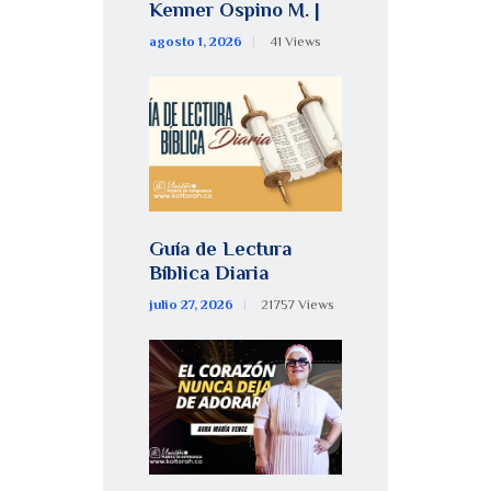
Kenner Ospino M. |
agosto 1, 2026
41
Views
Guía de Lectura
Bíblica Diaria
julio 27, 2026
21757
Views