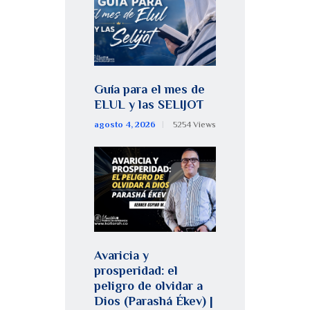
Guía para el mes de
ELUL y las SELIJOT
agosto 4, 2026
5254
Views
Avaricia y
prosperidad: el
peligro de olvidar a
Dios (Parashá Ékev) |