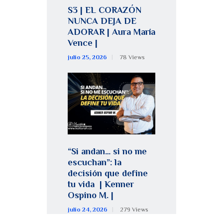
S3 | EL CORAZÓN
NUNCA DEJA DE
ADORAR | Aura María
Vence |
julio 25, 2026
78
Views
“Si andan… si no me
escuchan”: la
decisión que define
tu vida | Kenner
Ospino M. |
julio 24, 2026
279
Views