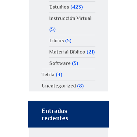
Estudios
(423)
Instrucción Virtual
(5)
Libros
(5)
Material Bíblico
(21)
Software
(5)
Tefilá
(4)
Uncategorized
(8)
Entradas
recientes