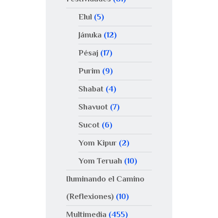
Elul
(5)
Jánuka
(12)
Pésaj
(17)
Purim
(9)
Shabat
(4)
Shavuot
(7)
Sucot
(6)
Yom Kipur
(2)
Yom Teruah
(10)
Iluminando el Camino
(Reflexiones)
(10)
Multimedia
(455)