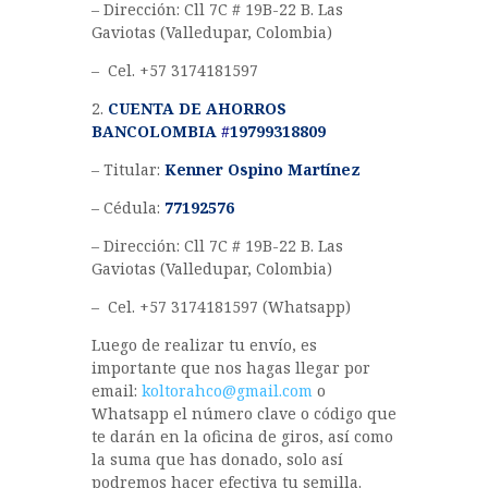
– Dirección: Cll 7C # 19B-22 B. Las
Gaviotas (Valledupar, Colombia)
– Cel. +57 3174181597
2.
CUENTA DE AHORROS
BANCOLOMBIA
#
19799318809
– Titular:
Kenner Ospino Martínez
– Cédula:
77192576
– Dirección: Cll 7C # 19B-22 B. Las
Gaviotas (Valledupar, Colombia)
– Cel. +57 3174181597 (Whatsapp)
Luego de realizar tu envío, es
importante que nos hagas llegar por
email:
koltorahco@gmail.com
o
Whatsapp el número clave o código que
te darán en la oficina de giros, así como
la suma que has donado, solo así
podremos hacer efectiva tu semilla.