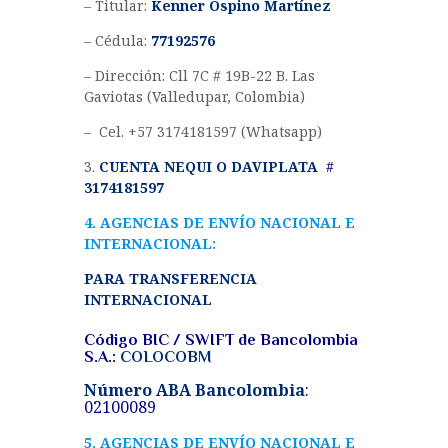
– Titular:
Kenner Ospino Martínez
– Cédula:
77192576
– Dirección: Cll 7C # 19B-22 B. Las
Gaviotas (Valledupar, Colombia)
– Cel. +57 3174181597 (Whatsapp)
3.
CUENTA NEQUI O DAVIPLATA
#
3174181597
4. AGENCIAS DE ENVÍO NACIONAL E
INTERNACIONAL:
PARA TRANSFERENCIA
INTERNACIONAL
Código BIC / SWIFT de Bancolombia
S.A.:
COLOCOBM
Número ABA Bancolombia
:
02100089
5. AGENCIAS DE ENVÍO NACIONAL E