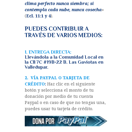
clima perfecto nunca siembra; si
contempla cada nube, nunca cosecha
»
(
Ecl. 11:1 y 4
).
PUEDES CONTRIBUIR A
TRAVÉS DE VARIOS MEDIOS:
?
1. ENTREGA DIRECTA:
Llevándola a la Comunidad Local en
la Cll 7C #19B-22 B. Las Gaviotas en
Valledupar.
2. VÍA PAYPAL O TARJETA DE
CRÉDITO
:
Haz clic en el siguiente
botón y selecciona el monto de tu
donación por medio de tu cuenta
Paypal o en caso de que no tengas una,
puedes usar tu tarjeta de crédito.