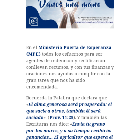
?
En el
Ministerio Puerta de Esperanza
(MPE)
todos los esfuerzos para ser
agentes de redención y rectificación
conllevan recursos, y con tus finanzas y
oraciones nos ayudas a cumplir con la
gran tarea que nos ha sido
encomendada.
Recuerda la Palabra que declara que
«
El alma generosa será prosperada: el
que sacie a otros, también él será
saciad
o
». (
Prov. 11:25
). Y también las
Escrituras nos dice: «
Envía tu grano
por los mares, y a su tiempo recibirás
ganancias… El agricultor que espera el