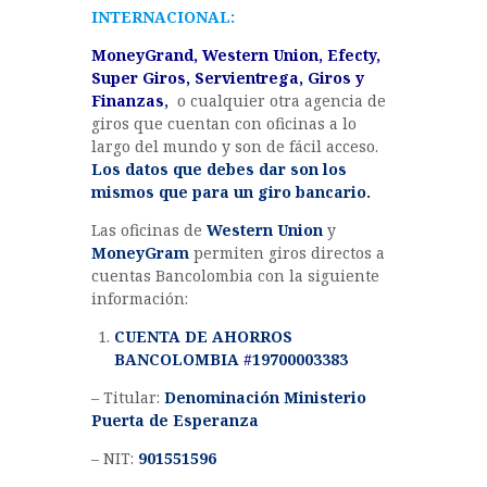
INTERNACIONAL:
MoneyGrand, Western Union, Efecty,
Super Giros, Servientrega, Giros y
Finanzas
,
o cualquier otra agencia de
giros que cuentan con oficinas a lo
largo del mundo y son de fácil acceso.
Los datos que debes dar son los
mismos que para un giro bancario.
Las oficinas de
Western Union
y
MoneyGram
permiten giros directos a
cuentas Bancolombia con la siguiente
información:
CUENTA DE AHORROS
BANCOLOMBIA
#
19700003383
– Titular:
Denominación Ministerio
Puerta de Esperanza
– NIT:
901551596