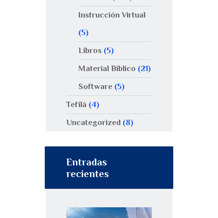
Instrucción Virtual
(5)
Libros
(5)
Material Bíblico
(21)
Software
(5)
Tefilá
(4)
Uncategorized
(8)
Entradas
recientes