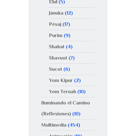
Elul
(5)
Jánuka
(12)
Pésaj
(17)
Purim
(9)
Shabat
(4)
Shavuot
(7)
Sucot
(6)
Yom Kipur
(2)
Yom Teruah
(10)
Iluminando el Camino
(Reflexiones)
(10)
Multimedia
(454)