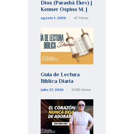
Dios (Parashá Ékev) |
Kenner Ospino M. |
agosto 1, 2026
47
Views
Guía de Lectura
Bíblica Diaria
julio 27, 2026
21765
Views