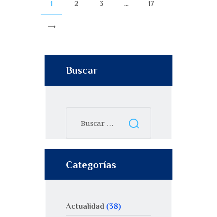
1
2
3
…
17
>
Buscar
Categorías
Actualidad
(38)