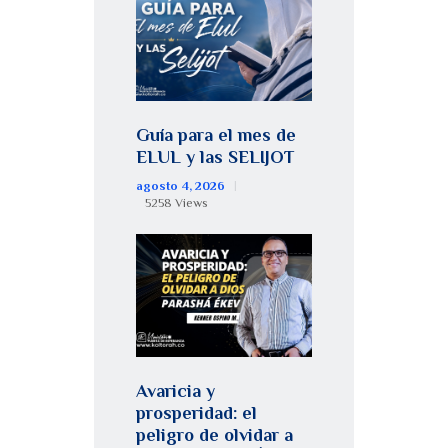
Guía para el mes de
ELUL y las SELIJOT
agosto 4, 2026
5258
Views
Avaricia y
prosperidad: el
peligro de olvidar a