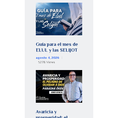
Guía para el mes de
ELUL y las SELIJOT
agosto 4, 2026
5278
Views
Avaricia y
prosperidad: el