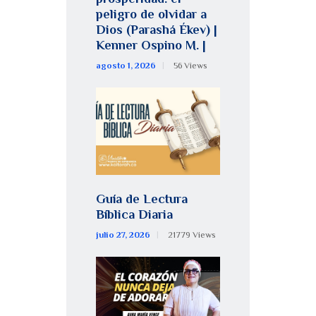
peligro de olvidar a
Dios (Parashá Ékev) |
Kenner Ospino M. |
agosto 1, 2026
56
Views
Guía de Lectura
Bíblica Diaria
julio 27, 2026
21779
Views