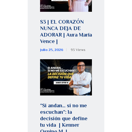
S3 | EL CORAZÓN
NUNCA DEJA DE
ADORAR | Aura María
Vence |
julio 25, 2026
93
Views
“Si andan… si no me
escuchan”: la
decisión que define
tu vida | Kenner
Ospino M. |