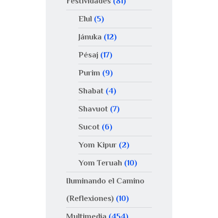
Festividades
(81)
Elul
(5)
Jánuka
(12)
Pésaj
(17)
Purim
(9)
Shabat
(4)
Shavuot
(7)
Sucot
(6)
Yom Kipur
(2)
Yom Teruah
(10)
Iluminando el Camino
(Reflexiones)
(10)
Multimedia
(454)