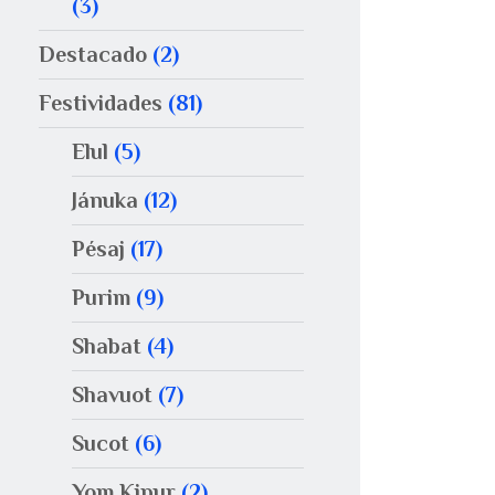
(3)
Destacado
(2)
Festividades
(81)
Elul
(5)
Jánuka
(12)
Pésaj
(17)
Purim
(9)
Shabat
(4)
Shavuot
(7)
Sucot
(6)
Yom Kipur
(2)