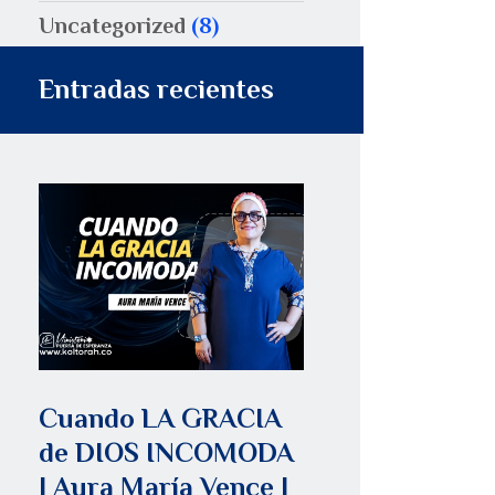
Uncategorized
(8)
Entradas recientes
Cuando LA GRACIA
de DIOS INCOMODA
| Aura María Vence |