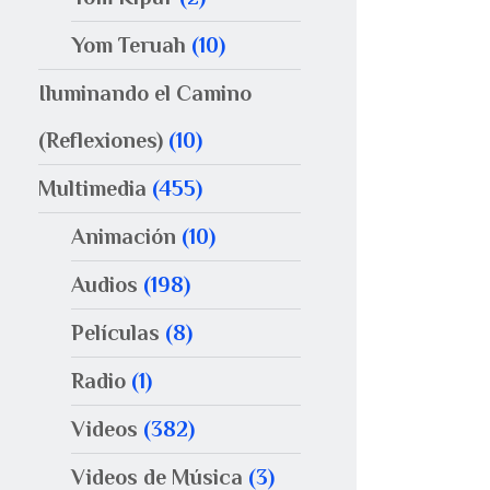
Yom Teruah
(10)
Iluminando el Camino
(Reflexiones)
(10)
Multimedia
(455)
Animación
(10)
Audios
(198)
Películas
(8)
Radio
(1)
Videos
(382)
Videos de Música
(3)