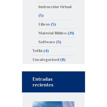
Instrucción Virtual
(5)
Libros
(5)
Material Bíblico
(21)
Software
(5)
Tefilá
(4)
Uncategorized
(8)
Entradas
recientes