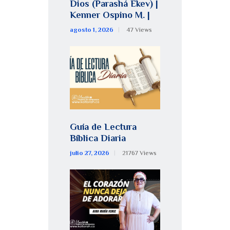
Dios (Parashá Ékev) |
Kenner Ospino M. |
agosto 1, 2026
47
Views
Guía de Lectura
Bíblica Diaria
julio 27, 2026
21767
Views