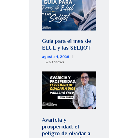
Guía para el mes de
ELUL y las SELIJOT
agosto 4, 2026
5260
Views
Avaricia y
prosperidad: el
peligro de olvidar a