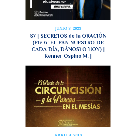
JUNIO 3, 2023
S7 | SECRETOS de la ORACIÓN
(Pte 6: EL PAN NUESTRO DE
CADA DÍA, DÁNOSLO HOY) |
Kenner Ospino M. |
ABRIL 4, 2019