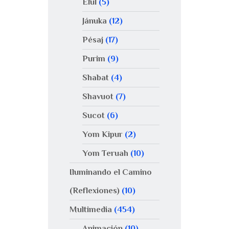
Elul
(5)
Jánuka
(12)
Pésaj
(17)
Purim
(9)
Shabat
(4)
Shavuot
(7)
Sucot
(6)
Yom Kipur
(2)
Yom Teruah
(10)
Iluminando el Camino
(Reflexiones)
(10)
Multimedia
(454)
Animación
(10)