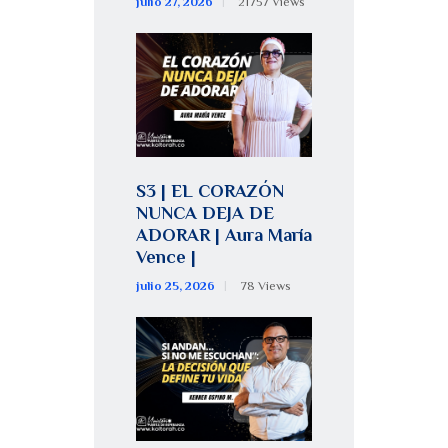
julio 27, 2026
21757
Views
S3 | EL CORAZÓN
NUNCA DEJA DE
ADORAR | Aura María
Vence |
julio 25, 2026
78
Views