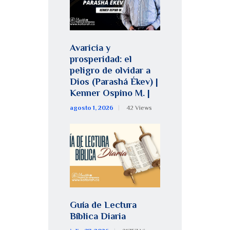
Avaricia y
prosperidad: el
peligro de olvidar a
Dios (Parashá Ékev) |
Kenner Ospino M. |
agosto 1, 2026
42
Views
Guía de Lectura
Bíblica Diaria