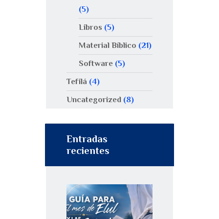
(5)
Libros
(5)
Material Bíblico
(21)
Software
(5)
Tefilá
(4)
Uncategorized
(8)
Entradas
recientes