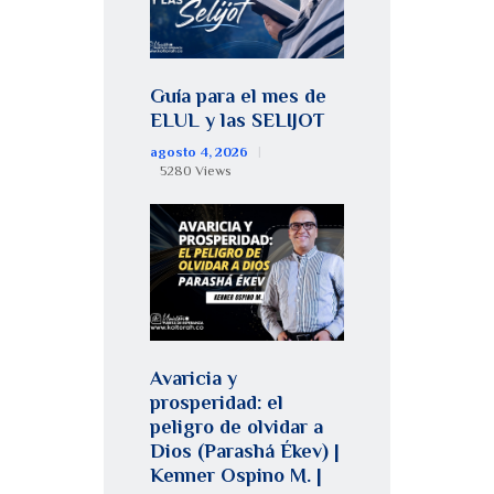
Guía para el mes de
ELUL y las SELIJOT
agosto 4, 2026
5280
Views
Avaricia y
prosperidad: el
peligro de olvidar a
Dios (Parashá Ékev) |
Kenner Ospino M. |