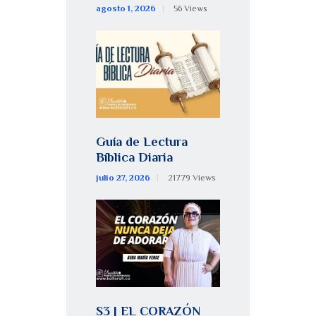
agosto 1, 2026
56
Views
Guía de Lectura
Bíblica Diaria
julio 27, 2026
21779
Views
S3 | EL CORAZÓN