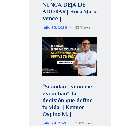
NUNCA DEJA DE
ADORAR | Aura María
Vence |
julio 25, 2026
93
Views
“Si andan… si no me
escuchan”: la
decisión que define
tu vida | Kenner
Ospino M. |
julio 24, 2026
301
Views