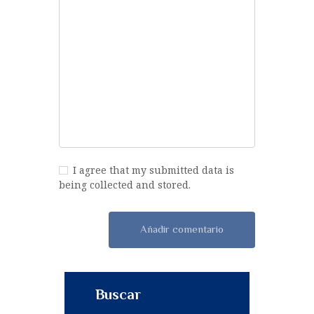
I agree that my submitted data is
being collected and stored.
Buscar