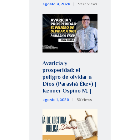
agosto 4, 2026
5276
Views
Avaricia y
prosperidad: el
peligro de olvidar a
Dios (Parashá Ékev) |
Kenner Ospino M. |
agosto 1, 2026
56
Views