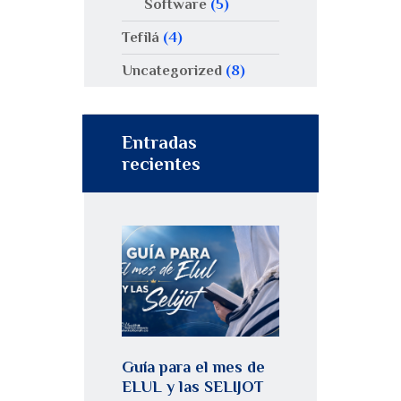
Software
(5)
Tefilá
(4)
Uncategorized
(8)
Entradas
recientes
Guía para el mes de
ELUL y las SELIJOT