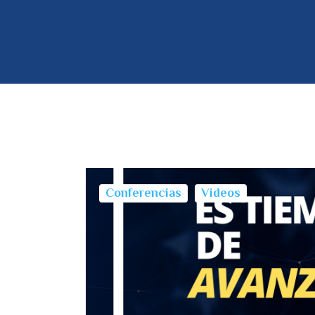
Conferencias
Videos