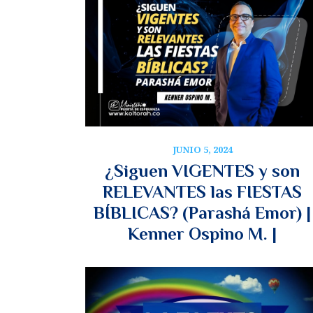
JUNIO 5, 2024
¿Siguen VIGENTES y son
RELEVANTES las FIESTAS
BÍBLICAS? (Parashá Emor) |
Kenner Ospino M. |