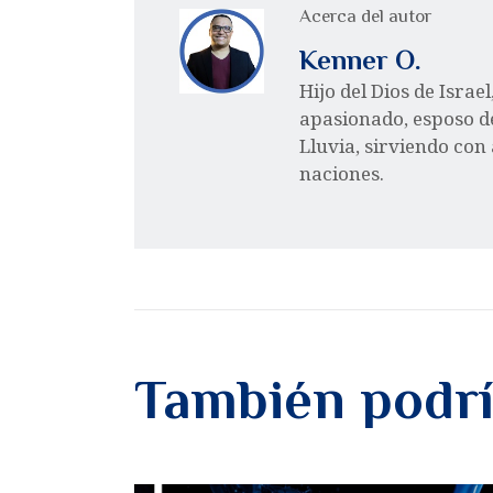
Acerca del autor
Kenner O.
Hijo del Dios de Israe
apasionado, esposo d
Lluvia, sirviendo con
naciones.
También podrí