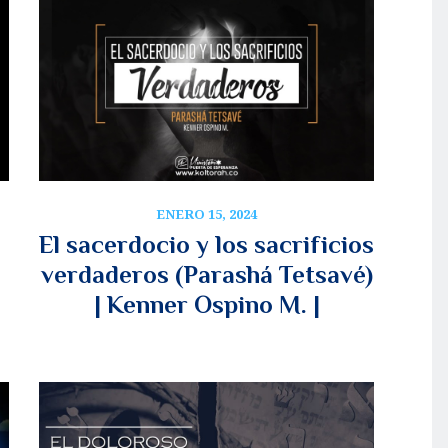
ENERO 15, 2024
El sacerdocio y los sacrificios
verdaderos (Parashá Tetsavé)
| Kenner Ospino M. |