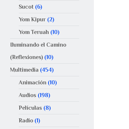
Sucot
(6)
Yom Kipur
(2)
Yom Teruah
(10)
Iluminando el Camino
(Reflexiones)
(10)
Multimedia
(454)
Animación
(10)
Audios
(198)
Películas
(8)
Radio
(1)