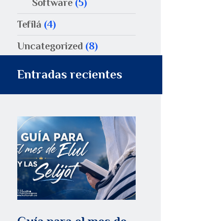
Software
(5)
Tefilá
(4)
Uncategorized
(8)
Entradas recientes