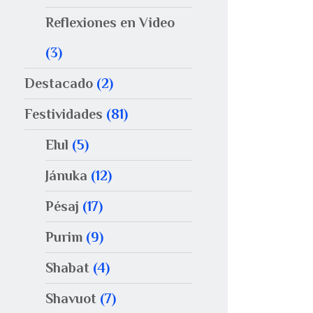
Reflexiones en Video
(3)
Destacado
(2)
Festividades
(81)
Elul
(5)
Jánuka
(12)
Pésaj
(17)
Purim
(9)
Shabat
(4)
Shavuot
(7)