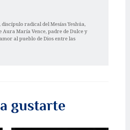
l, discípulo radical del Mesías Yeshúa,
e Aura María Vence, padre de Dulce y
 amor al pueblo de Dios entre las
a gustarte