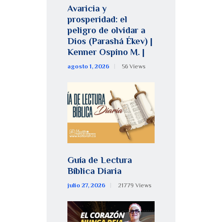
Avaricia y
prosperidad: el
peligro de olvidar a
Dios (Parashá Ékev) |
Kenner Ospino M. |
agosto 1, 2026
56
Views
Guía de Lectura
Bíblica Diaria
julio 27, 2026
21779
Views