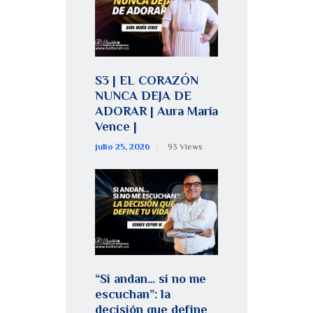
S3 | EL CORAZÓN
NUNCA DEJA DE
ADORAR | Aura María
Vence |
julio 25, 2026
93
Views
“Si andan… si no me
escuchan”: la
decisión que define