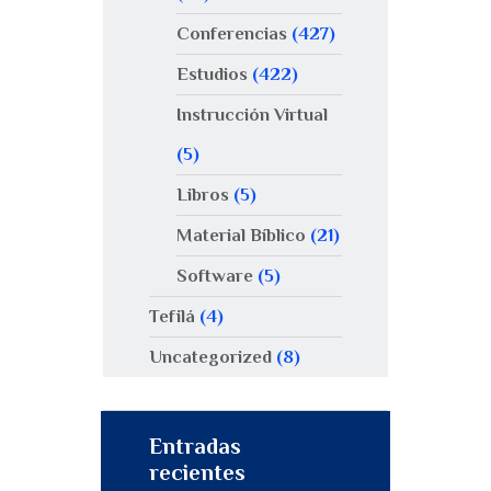
Conferencias
(427)
Estudios
(422)
Instrucción Virtual
(5)
Libros
(5)
Material Bíblico
(21)
Software
(5)
Tefilá
(4)
Uncategorized
(8)
Entradas
recientes