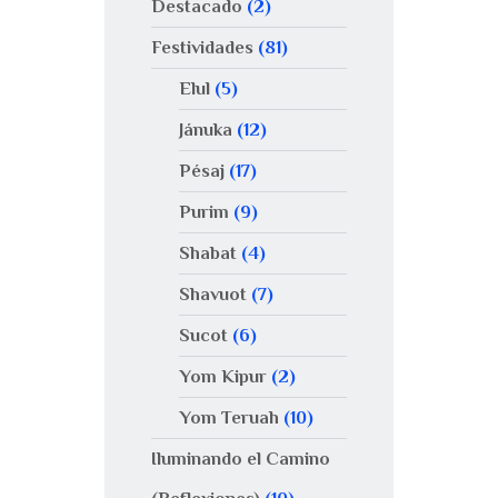
Destacado
(2)
Festividades
(81)
Elul
(5)
Jánuka
(12)
Pésaj
(17)
Purim
(9)
Shabat
(4)
Shavuot
(7)
Sucot
(6)
Yom Kipur
(2)
Yom Teruah
(10)
Iluminando el Camino