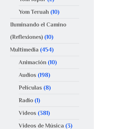
Yom Teruah
(10)
Iluminando el Camino
(Reflexiones)
(10)
Multimedia
(454)
Animación
(10)
Audios
(198)
Películas
(8)
Radio
(1)
Videos
(381)
Videos de Música
(3)