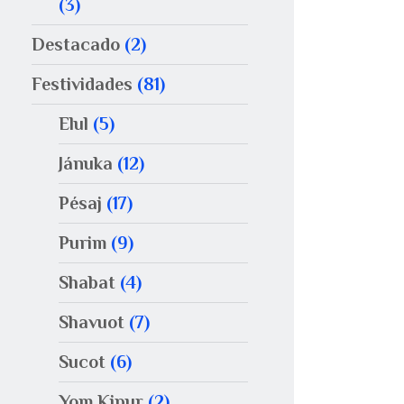
(3)
Destacado
(2)
Festividades
(81)
Elul
(5)
Jánuka
(12)
Pésaj
(17)
Purim
(9)
Shabat
(4)
Shavuot
(7)
Sucot
(6)
Yom Kipur
(2)