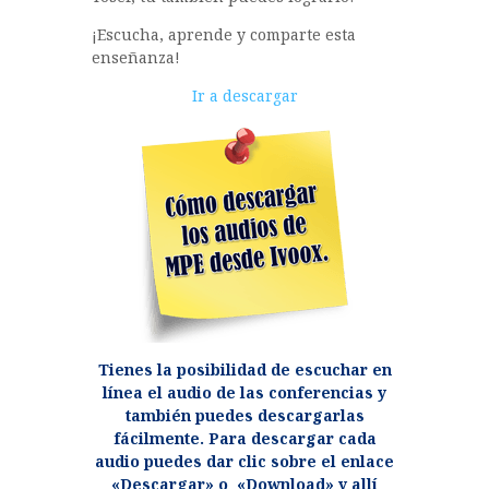
¡Escucha, aprende y comparte esta
enseñanza!
Reproductor
Ir a descargar
de
audio
Tienes la posibilidad de escuchar en
línea el audio de las conferencias y
también puedes descargarlas
fácilmente. Para descargar cada
audio puedes dar clic sobre el enlace
«Descargar» o «Download» y allí