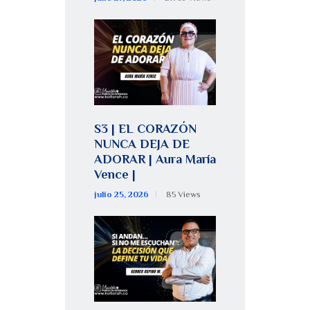
S3 | EL CORAZÓN
NUNCA DEJA DE
ADORAR | Aura María
Vence |
julio 25, 2026
85
Views