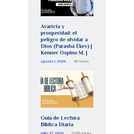
Avaricia y
prosperidad: el
peligro de olvidar a
Dios (Parashá Ékev) |
Kenner Ospino M. |
agosto 1, 2026
48
Views
Guía de Lectura
Bíblica Diaria
julio 27, 2026
21769
Views