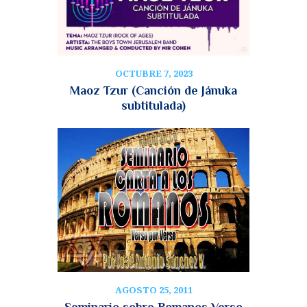
OCTUBRE 7, 2023
Maoz Tzur (Canción de Jánuka
subtitulada)
AGOSTO 25, 2011
Seminario sobre Romanos Verso