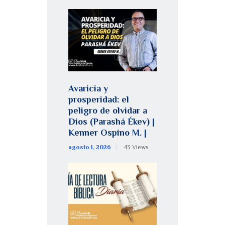
Avaricia y
prosperidad: el
peligro de olvidar a
Dios (Parashá Ékev) |
Kenner Ospino M. |
agosto 1, 2026
43
Views