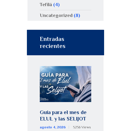
Tefilá
(4)
Uncategorized
(8)
Entradas
recientes
Guía para el mes de
ELUL y las SELIJOT
agosto 4, 2026
5256
Views