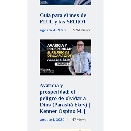
Guía para el mes de
ELUL y las SELIJOT
agosto 4, 2026
5261
Views
Avaricia y
prosperidad: el
peligro de olvidar a
Dios (Parashá Ékev) |
Kenner Ospino M. |
agosto 1, 2026
47
Views