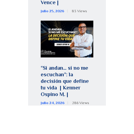
Vence |
julio 25, 2026
83
Views
“Si andan… si no me
escuchan”: la
decisión que define
tu vida | Kenner
Ospino M. |
julio 24, 2026
286
Views