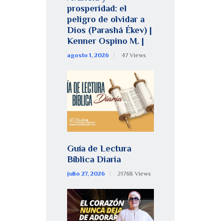
prosperidad: el
peligro de olvidar a
Dios (Parashá Ékev) |
Kenner Ospino M. |
agosto 1, 2026
47
Views
Guía de Lectura
Bíblica Diaria
julio 27, 2026
21768
Views