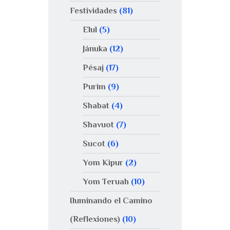
Festividades
(81)
Elul
(5)
Jánuka
(12)
Pésaj
(17)
Purim
(9)
Shabat
(4)
Shavuot
(7)
Sucot
(6)
Yom Kipur
(2)
Yom Teruah
(10)
Iluminando el Camino
(Reflexiones)
(10)