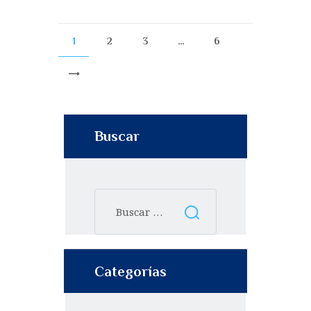
1
2
3
…
6
>
Buscar
Categorías