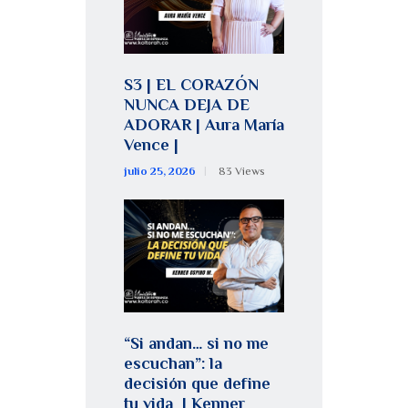
S3 | EL CORAZÓN
NUNCA DEJA DE
ADORAR | Aura María
Vence |
julio 25, 2026
83
Views
“Si andan… si no me
escuchan”: la
decisión que define
tu vida | Kenner