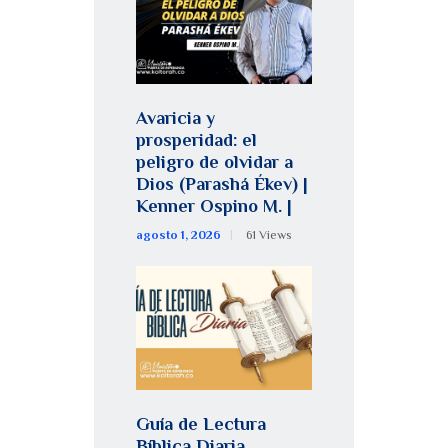
Avaricia y
prosperidad: el
peligro de olvidar a
Dios (Parashá Ékev) |
Kenner Ospino M. |
agosto 1, 2026
61
Views
Guía de Lectura
Bíblica Diaria