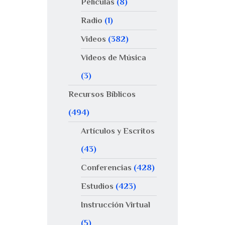
Películas
(8)
Radio
(1)
Videos
(382)
Videos de Música
(3)
Recursos Bíblicos
(494)
Artículos y Escritos
(43)
Conferencias
(428)
Estudios
(423)
Instrucción Virtual
(5)