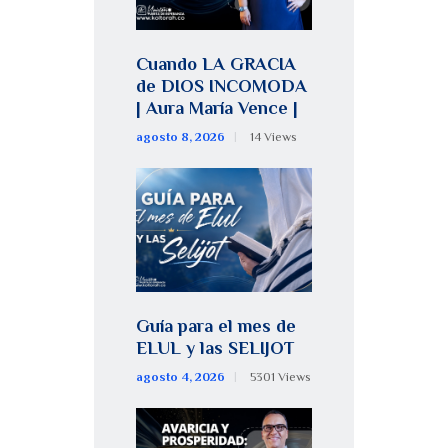
Cuando LA GRACIA
de DIOS INCOMODA
| Aura María Vence |
agosto 8, 2026
14
Views
Guía para el mes de
ELUL y las SELIJOT
agosto 4, 2026
5301
Views