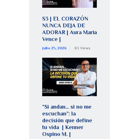
S3 | EL CORAZÓN
NUNCA DEJA DE
ADORAR | Aura María
Vence |
julio 25, 2026
83
Views
“Si andan… si no me
escuchan”: la
decisión que define
tu vida | Kenner
Ospino M. |