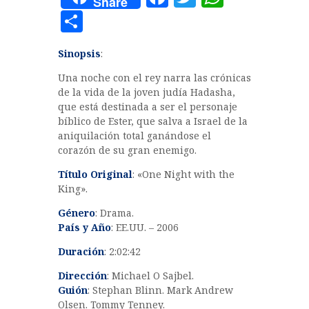
Share
a
w
h
C
c
it
at
o
Sinopsis
:
e
te
s
m
b
r
A
Una noche con el rey narra las crónicas
p
de la vida de la joven judía Hadasha,
o
p
a
que está destinada a ser el personaje
o
p
bíblico de Ester, que salva a Israel de la
rt
aniquilación total ganándose el
k
ir
corazón de su gran enemigo.
Título Original
: «One Night with the
King».
Género
: Drama.
País y Año
: EE.UU. – 2006
Duración
: 2:02:42
Dirección
: Michael O Sajbel.
Guión
: Stephan Blinn. Mark Andrew
Olsen. Tommy Tenney.