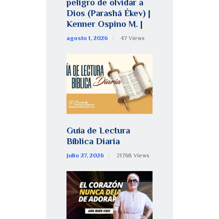
peligro de olvidar a
Dios (Parashá Ékev) |
Kenner Ospino M. |
agosto 1, 2026
47
Views
Guía de Lectura
Bíblica Diaria
julio 27, 2026
21768
Views