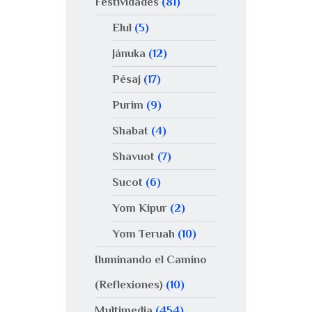
Festividades
(81)
Elul
(5)
Jánuka
(12)
Pésaj
(17)
Purim
(9)
Shabat
(4)
Shavuot
(7)
Sucot
(6)
Yom Kipur
(2)
Yom Teruah
(10)
Iluminando el Camino
(Reflexiones)
(10)
Multimedia
(454)