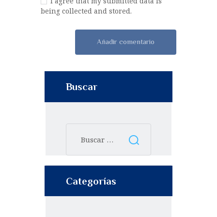
I agree that my submitted data is
being collected and stored.
Buscar
Categorías