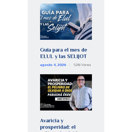
Guía para el mes de
ELUL y las SELIJOT
agosto 4, 2026
5261
Views
Avaricia y
prosperidad: el