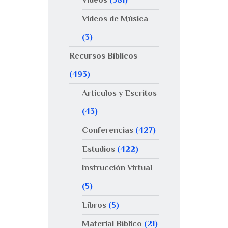
Videos de Música
(3)
Recursos Bíblicos
(493)
Artículos y Escritos
(43)
Conferencias
(427)
Estudios
(422)
Instrucción Virtual
(5)
Libros
(5)
Material Bíblico
(21)