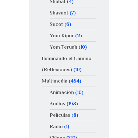
Shabat
(4)
Shavuot
(7)
Sucot
(6)
Yom Kipur
(2)
Yom Teruah
(10)
Iluminando el Camino
(Reflexiones)
(10)
Multimedia
(454)
Animación
(10)
Audios
(198)
Películas
(8)
Radio
(1)
Videos
(381)