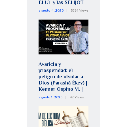
ELUL y las SELIJOT
agosto 4, 2026
5254
Views
Avaricia y
prosperidad: el
peligro de olvidar a
Dios (Parashá Ékev) |
Kenner Ospino M. |
agosto 1, 2026
42
Views