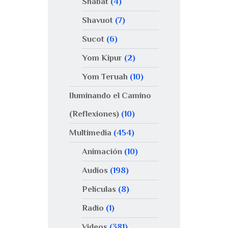
Shabat
(4)
Shavuot
(7)
Sucot
(6)
Yom Kipur
(2)
Yom Teruah
(10)
Iluminando el Camino
(Reflexiones)
(10)
Multimedia
(454)
Animación
(10)
Audios
(198)
Películas
(8)
Radio
(1)
Videos
(381)