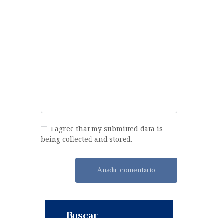
I agree that my submitted data is
being collected and stored.
Buscar