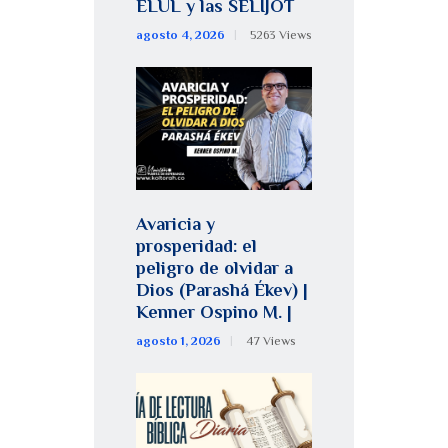
ELUL y las SELIJOT
agosto 4, 2026
5263
Views
Avaricia y
prosperidad: el
peligro de olvidar a
Dios (Parashá Ékev) |
Kenner Ospino M. |
agosto 1, 2026
47
Views