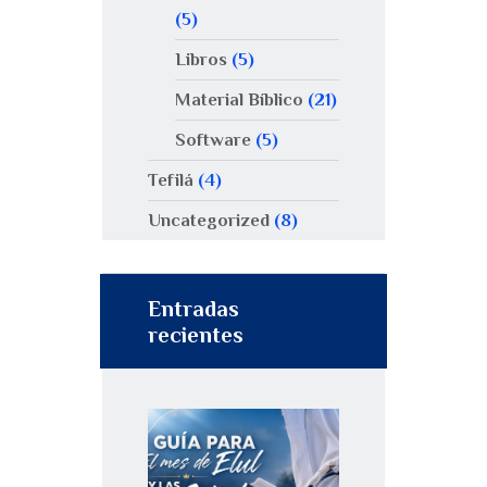
(5)
Libros
(5)
Material Bíblico
(21)
Software
(5)
Tefilá
(4)
Uncategorized
(8)
Entradas
recientes