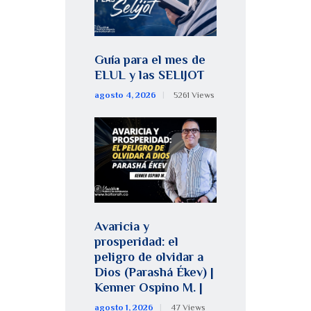
Guía para el mes de
ELUL y las SELIJOT
agosto 4, 2026
5261
Views
Avaricia y
prosperidad: el
peligro de olvidar a
Dios (Parashá Ékev) |
Kenner Ospino M. |
agosto 1, 2026
47
Views