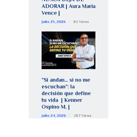
ADORAR | Aura María
Vence |
julio 25, 2026
83
Views
“Si andan… si no me
escuchan”: la
decisión que define
tu vida | Kenner
Ospino M. |
julio 24, 2026
287
Views