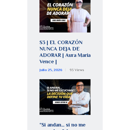
S3 | EL CORAZÓN
NUNCA DEJA DE
ADORAR | Aura María
Vence |
julio 25, 2026
93
Views
“Si andan… si no me