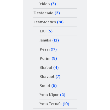
Video
(3)
Destacado
(2)
Festividades
(81)
Elul
(5)
Jánuka
(12)
Pésaj
(17)
Purim
(9)
Shabat
(4)
Shavuot
(7)
Sucot
(6)
Yom Kipur
(2)
Yom Teruah
(10)