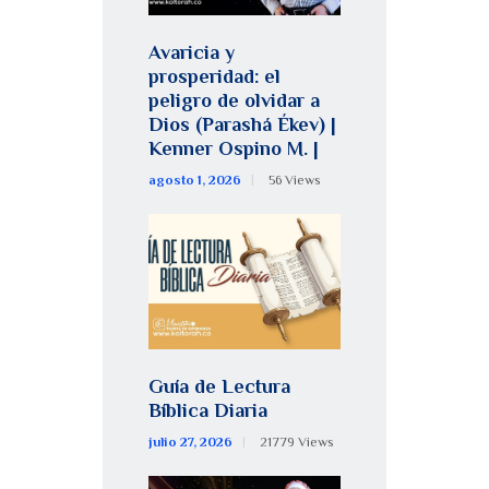
Avaricia y
prosperidad: el
peligro de olvidar a
Dios (Parashá Ékev) |
Kenner Ospino M. |
agosto 1, 2026
56
Views
Guía de Lectura
Bíblica Diaria
julio 27, 2026
21779
Views