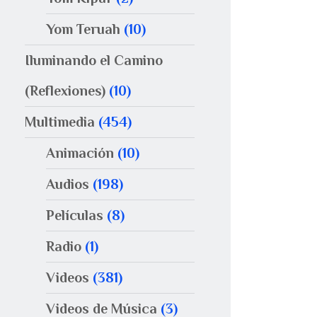
Yom Teruah
(10)
Iluminando el Camino
(Reflexiones)
(10)
Multimedia
(454)
Animación
(10)
Audios
(198)
Películas
(8)
Radio
(1)
Videos
(381)
Videos de Música
(3)