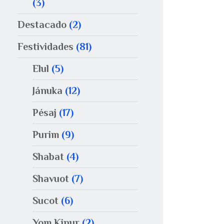
(3)
Destacado
(2)
Festividades
(81)
Elul
(5)
Jánuka
(12)
Pésaj
(17)
Purim
(9)
Shabat
(4)
Shavuot
(7)
Sucot
(6)
Yom Kipur
(2)