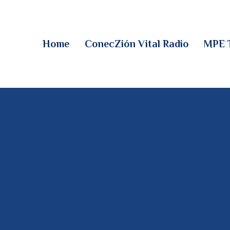
HOME
CONECZIÓN VITAL
Home
ConecZión Vital Radio
MPE 
RADIO
MPE TV
DESCUBRE
DONACIONES
PARTICIPA
REUNIONES &
CONTACTOS