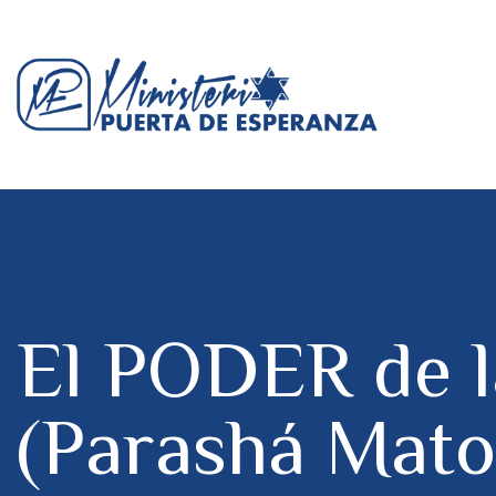
El PODER de 
(Parashá Mato