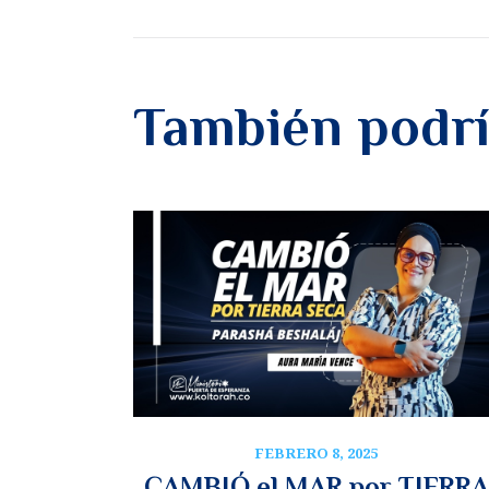
También podrí
FEBRERO 8, 2025
CAMBIÓ el MAR por TIERRA