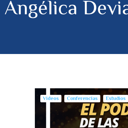
Angélica Devia
Videos
Conferencias
Estudios