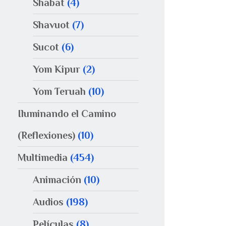
Shabat
(4)
Shavuot
(7)
Sucot
(6)
Yom Kipur
(2)
Yom Teruah
(10)
Iluminando el Camino
(Reflexiones)
(10)
Multimedia
(454)
Animación
(10)
Audios
(198)
Películas
(8)