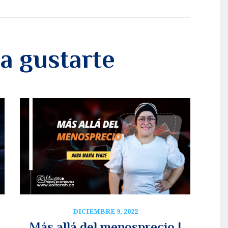
a gustarte
DICIEMBRE 9, 2022
Más allá del menosprecio |