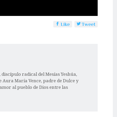
Like
Tweet
l, discípulo radical del Mesías Yeshúa,
e Aura María Vence, padre de Dulce y
 amor al pueblo de Dios entre las