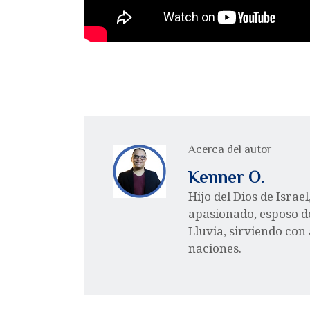
Acerca del autor
Kenner O.
Hijo del Dios de Israe
apasionado, esposo d
Lluvia, sirviendo con
naciones.