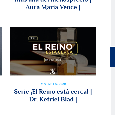
Aura María Vence |
MARZO 5, 2020
Serie ¡El Reino está cerca! |
Dr. Ketriel Blad |