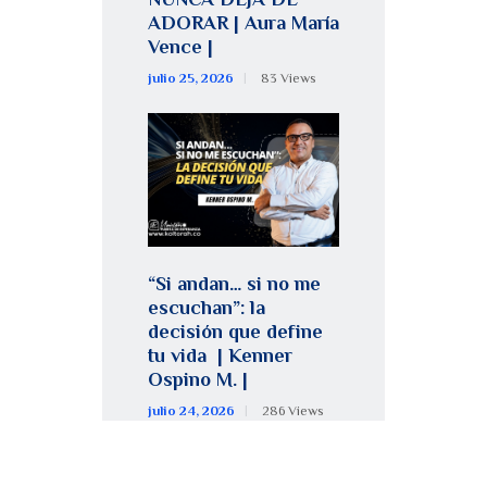
ADORAR | Aura María
Vence |
julio 25, 2026
83
Views
“Si andan… si no me
escuchan”: la
decisión que define
tu vida | Kenner
Ospino M. |
julio 24, 2026
286
Views