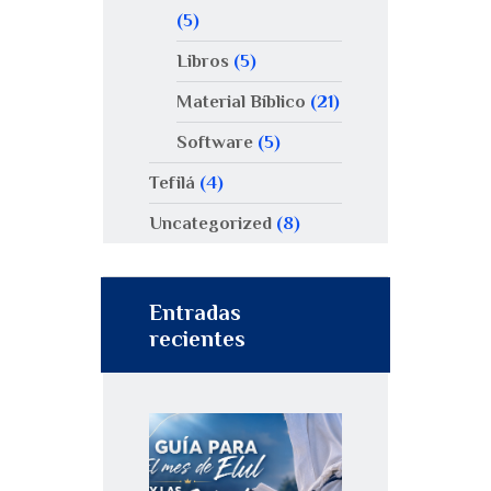
(5)
Libros
(5)
Material Bíblico
(21)
Software
(5)
Tefilá
(4)
Uncategorized
(8)
Entradas
recientes