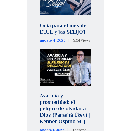
Guía para el mes de
ELUL y las SELIJOT
agosto 4, 2026
5261
Views
Avaricia y
prosperidad: el
peligro de olvidar a
Dios (Parashá Ékev) |
Kenner Ospino M. |
agosto 1, 2026
47
Views