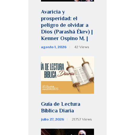
Avaricia y
prosperidad: el
peligro de olvidar a
Dios (Parashá Ékev) |
Kenner Ospino M. |
agosto 1, 2026
42
Views
Guía de Lectura
Bíblica Diaria
julio 27, 2026
21757
Views