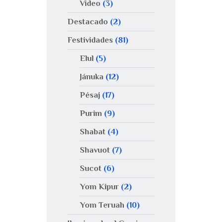
Video
(3)
Destacado
(2)
Festividades
(81)
Elul
(5)
Jánuka
(12)
Pésaj
(17)
Purim
(9)
Shabat
(4)
Shavuot
(7)
Sucot
(6)
Yom Kipur
(2)
Yom Teruah
(10)