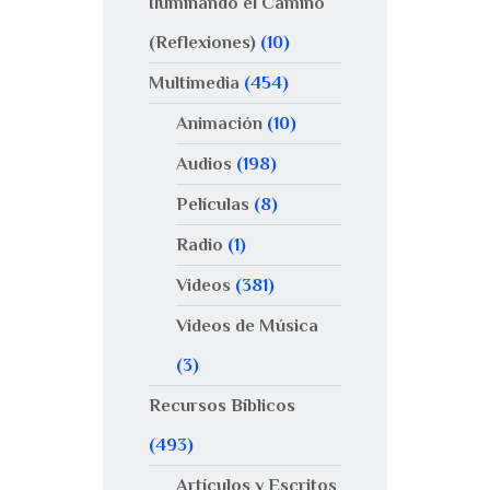
Iluminando el Camino
(Reflexiones)
(10)
Multimedia
(454)
Animación
(10)
Audios
(198)
Películas
(8)
Radio
(1)
Videos
(381)
Videos de Música
(3)
Recursos Bíblicos
(493)
Artículos y Escritos