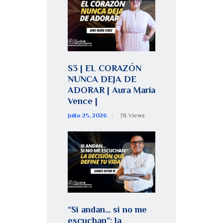
S3 | EL CORAZÓN
NUNCA DEJA DE
ADORAR | Aura María
Vence |
julio 25, 2026
78
Views
“Si andan… si no me
escuchan”: la