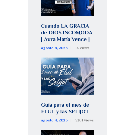
Cuando LA GRACIA
de DIOS INCOMODA
| Aura María Vence |
agosto 8, 2026
14
Views
Guía para el mes de
ELUL y las SELIJOT
agosto 4, 2026
5301
Views