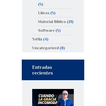
(5)
Libros
(5)
Material Bíblico
(21)
Software
(5)
Tefilá
(4)
Uncategorized
(8)
Entradas
recientes