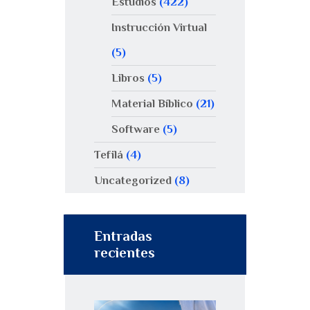
Estudios
(422)
Instrucción Virtual
(5)
Libros
(5)
Material Bíblico
(21)
Software
(5)
Tefilá
(4)
Uncategorized
(8)
Entradas
recientes