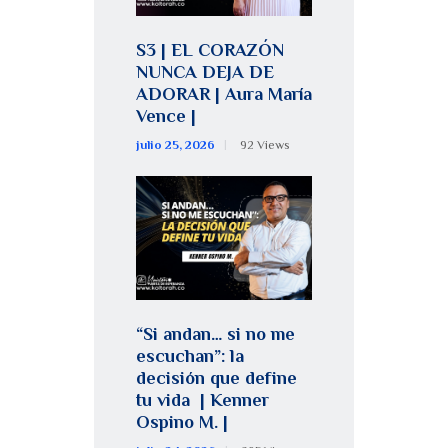
S3 | EL CORAZÓN
NUNCA DEJA DE
ADORAR | Aura María
Vence |
julio 25, 2026
92
Views
“Si andan… si no me
escuchan”: la
decisión que define
tu vida | Kenner
Ospino M. |