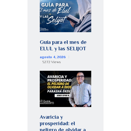
Guía para el mes de
ELUL y las SELIJOT
agosto 4, 2026
5272
Views
Avaricia y
prosperidad: el
peligro de olvidar a