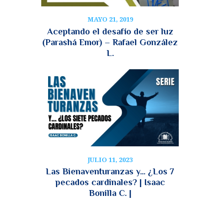
MAYO 21, 2019
Aceptando el desafío de ser luz
(Parashá Emor) – Rafael González
L.
JULIO 11, 2023
Las Bienaventuranzas y… ¿Los 7
pecados cardinales? | Isaac
Bonilla C. |