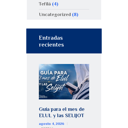
Tefilá
(4)
Uncategorized
(8)
Entradas
recientes
Guía para el mes de
ELUL y las SELIJOT
agosto 4, 2026