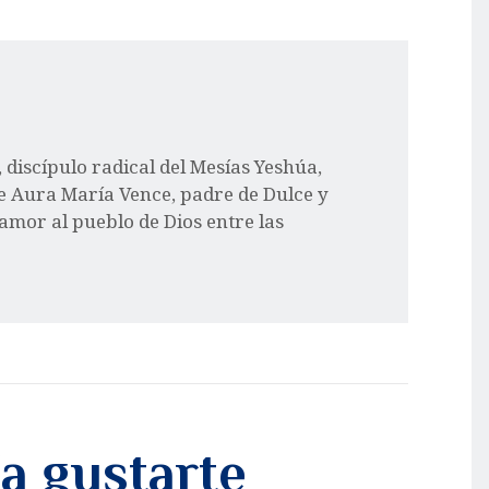
l, discípulo radical del Mesías Yeshúa,
e Aura María Vence, padre de Dulce y
 amor al pueblo de Dios entre las
a gustarte