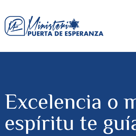
Excelencia o 
espíritu te guí