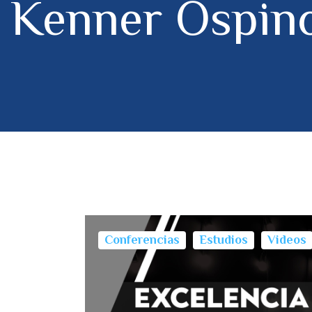
Kenner Ospino
Conferencias
Estudios
Videos