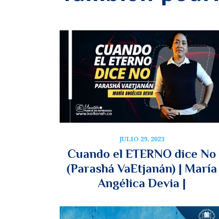
JULIO 29, 2023
Cuando el ETERNO dice No
(Parashá VaEtjanán) | María
Angélica Devia |