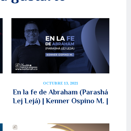
OCTUBRE 13, 2021
En la fe de Abraham (Parashá
Lej Lejá) | Kenner Ospino M. |