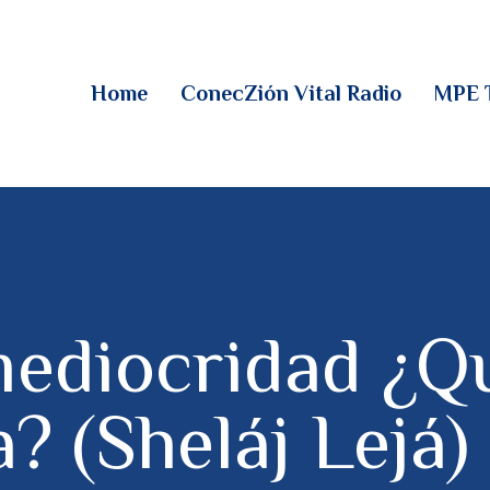
HOME
CONECZIÓN VITAL
Home
ConecZión Vital Radio
MPE 
RADIO
MPE TV
DESCUBRE
DONACIONES
mediocridad ¿Q
PARTICIPA
a? (Sheláj Lejá) 
REUNIONES &
CONTACTOS