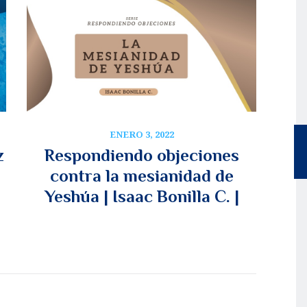
ENERO 3, 2022
z
Respondiendo objeciones
contra la mesianidad de
Yeshúa | Isaac Bonilla C. |