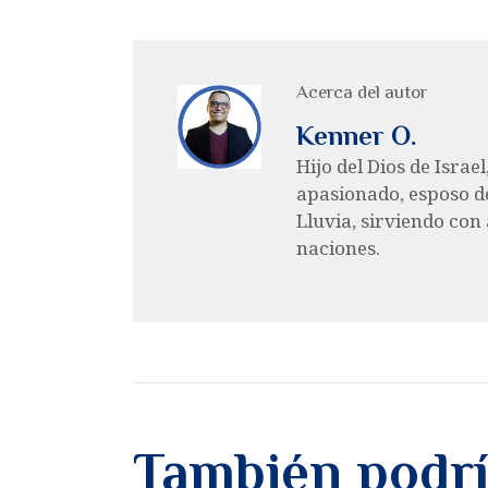
Acerca del autor
Kenner O.
Hijo del Dios de Israe
apasionado, esposo d
Lluvia, sirviendo con
naciones.
También podrí