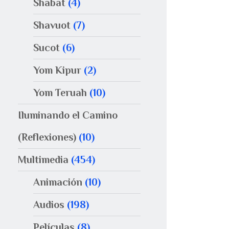
Shabat
(4)
Shavuot
(7)
Sucot
(6)
Yom Kipur
(2)
Yom Teruah
(10)
Iluminando el Camino
(Reflexiones)
(10)
Multimedia
(454)
Animación
(10)
Audios
(198)
Películas
(8)