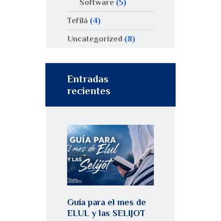
Software
(5)
Tefilá
(4)
Uncategorized
(8)
Entradas
recientes
Guía para el mes de
ELUL y las SELIJOT