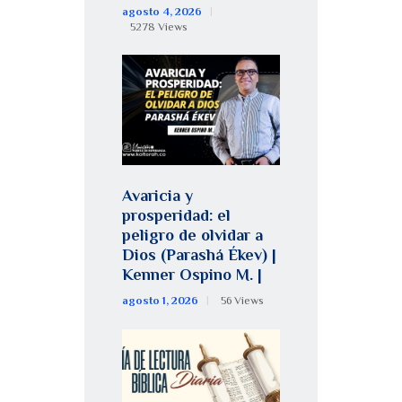
agosto 4, 2026
5278
Views
Avaricia y
prosperidad: el
peligro de olvidar a
Dios (Parashá Ékev) |
Kenner Ospino M. |
agosto 1, 2026
56
Views