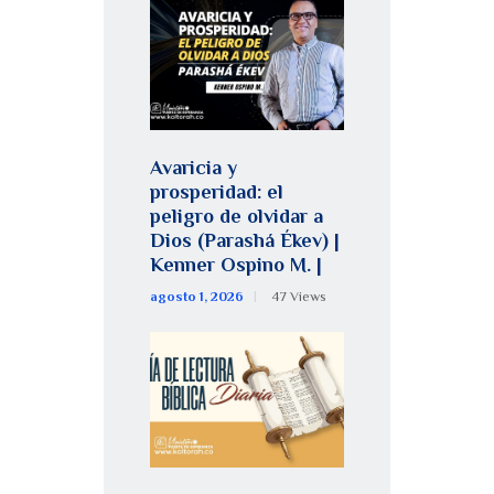
Avaricia y
prosperidad: el
peligro de olvidar a
Dios (Parashá Ékev) |
Kenner Ospino M. |
agosto 1, 2026
47
Views