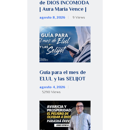
de DIOS INCOMODA
| Aura María Vence |
agosto 8, 2026
9
Views
Guía para el mes de
ELUL y las SELIJOT
agosto 4, 2026
5290
Views