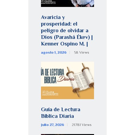
Avaricia y
prosperidad: el
peligro de olvidar a
Dios (Parashá Ékev) |
Kenner Ospino M. |
agosto 1, 2026
58
Views
Guía de Lectura
Bíblica Diaria
julio 27, 2026
21781
Views