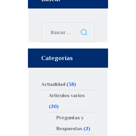
Categorías
Actualidad
(38)
Artículos varios
(20)
Preguntas y
Respuestas
(2)