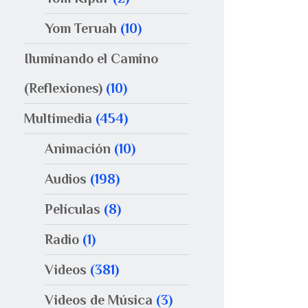
Yom Teruah
(10)
Iluminando el Camino
(Reflexiones)
(10)
Multimedia
(454)
Animación
(10)
Audios
(198)
Películas
(8)
Radio
(1)
Videos
(381)
Videos de Música
(3)