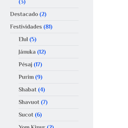
(3)
Destacado
(2)
Festividades
(81)
Elul
(5)
Jánuka
(12)
Pésaj
(17)
Purim
(9)
Shabat
(4)
Shavuot
(7)
Sucot
(6)
Yom Kipur
(2)