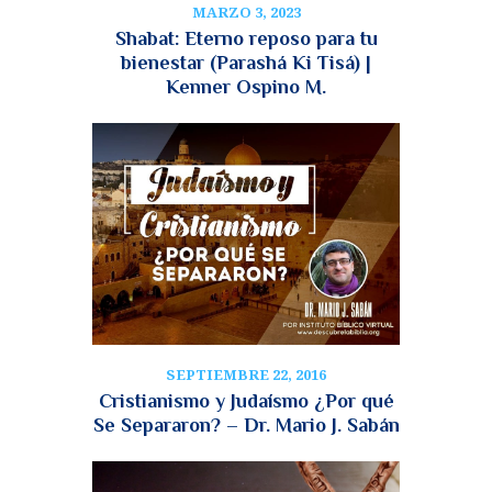
MARZO 3, 2023
Shabat: Eterno reposo para tu
bienestar (Parashá Ki Tisá) |
Kenner Ospino M.
SEPTIEMBRE 22, 2016
Cristianismo y Judaísmo ¿Por qué
Se Separaron? – Dr. Mario J. Sabán