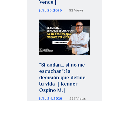
Vence |
julio 25, 2026
93
Views
“Si andan… si no me
escuchan”: la
decisión que define
tu vida | Kenner
Ospino M. |
julio 24, 2026
297
Views