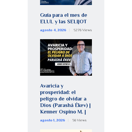
Guía para el mes de
ELUL y las SELIJOT
agosto 4, 2026
5276
Views
Avaricia y
prosperidad: el
peligro de olvidar a
Dios (Parashá Ékev) |
Kenner Ospino M. |
agosto 1, 2026
56
Views