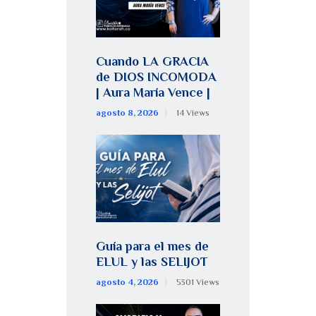
Cuando LA GRACIA
de DIOS INCOMODA
| Aura María Vence |
agosto 8, 2026
14
Views
Guía para el mes de
ELUL y las SELIJOT
agosto 4, 2026
5301
Views