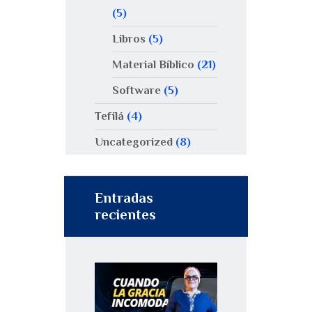
(5)
Libros
(5)
Material Bíblico
(21)
Software
(5)
Tefilá
(4)
Uncategorized
(8)
Entradas
recientes