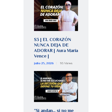
S3 | EL CORAZÓN
NUNCA DEJA DE
ADORAR | Aura María
Vence |
julio 25, 2026
93
Views
“Si andan… si no me