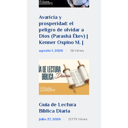
Avaricia y
prosperidad: el
peligro de olvidar a
Dios (Parashá Ékev) |
Kenner Ospino M. |
agosto 1, 2026
56
Views
Guía de Lectura
Bíblica Diaria
julio 27, 2026
21779
Views