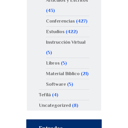
Artículos y Escritos
(43)
Conferencias
(427)
Estudios
(422)
Instrucción Virtual
(5)
Libros
(5)
Material Bíblico
(21)
Software
(5)
Tefilá
(4)
Uncategorized
(8)