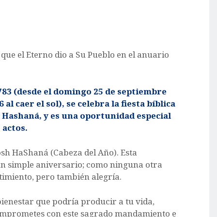
 que el Eterno dio a Su Pueblo en el anuario
5783 (desde el domingo 25 de septiembre
 al caer el sol), se celebra la fiesta bíblica
Hashaná, y es una oportunidad especial
 actos.
sh HaShaná (Cabeza del Año). Esta
 un simple aniversario; como ninguna otra
timiento, pero también alegría.
ienestar que podría producir a tu vida,
e comprometes con este sagrado mandamiento e