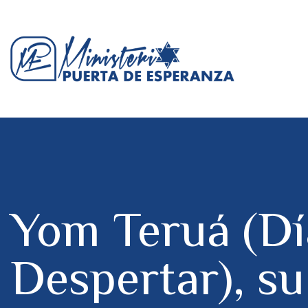
Yom Teruá (Dí
Despertar), su