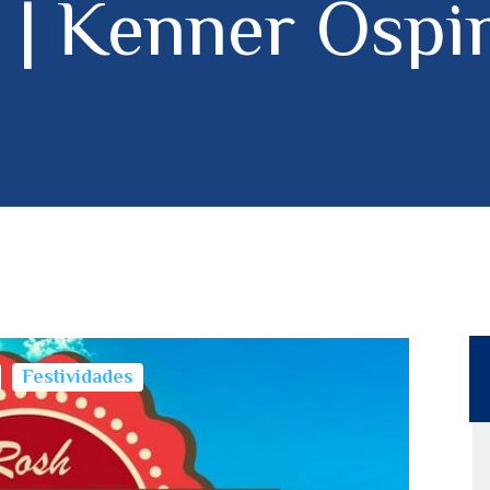
 | Kenner Ospin
Festividades