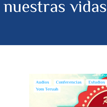
nuestras vidas
Audios
Conferencias
Estudios
Yom Teruah