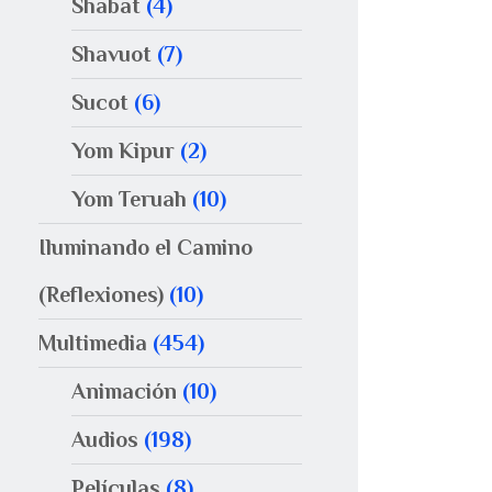
Shabat
(4)
Shavuot
(7)
Sucot
(6)
Yom Kipur
(2)
Yom Teruah
(10)
Iluminando el Camino
(Reflexiones)
(10)
Multimedia
(454)
Animación
(10)
Audios
(198)
Películas
(8)