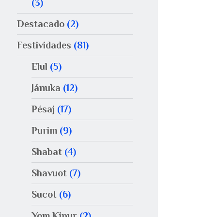
(3)
Destacado
(2)
Festividades
(81)
Elul
(5)
Jánuka
(12)
Pésaj
(17)
Purim
(9)
Shabat
(4)
Shavuot
(7)
Sucot
(6)
Yom Kipur
(2)