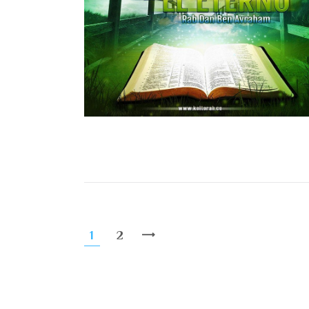
1
2
>