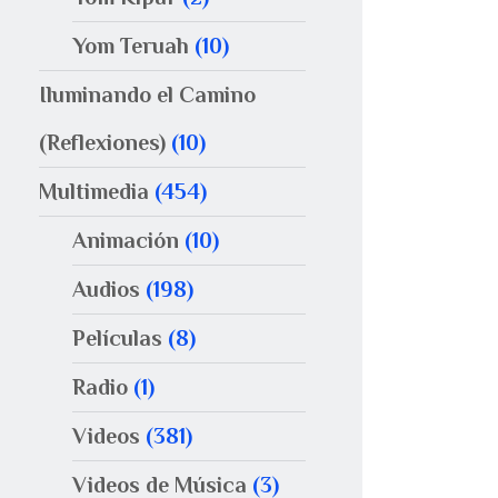
Yom Teruah
(10)
Iluminando el Camino
(Reflexiones)
(10)
Multimedia
(454)
Animación
(10)
Audios
(198)
Películas
(8)
Radio
(1)
Videos
(381)
Videos de Música
(3)