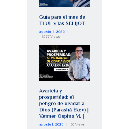
Guía para el mes de
ELUL y las SELIJOT
agosto 4, 2026
5277
Views
Avaricia y
prosperidad: el
peligro de olvidar a
Dios (Parashá Ékev) |
Kenner Ospino M. |
agosto 1, 2026
56
Views