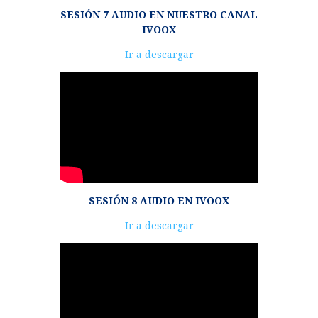
SESIÓN 7 AUDIO EN NUESTRO CANAL
IVOOX
Reproductor
Ir a descargar
de
audio
SESIÓN 8 AUDIO EN IVOOX
Reproductor
Ir a descargar
de
audio