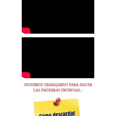
SEGUIMOS TRABAJANDO PARA HACER
LAS PRÓXIMAS ENTREGAS…