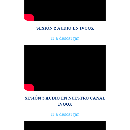
SESIÓN 2 AUDIO EN IVOOX
Reproductor
Ir a descargar
de
audio
SESIÓN 3 AUDIO EN NUESTRO CANAL
IVOOX
Reproductor
Ir a descargar
de
audio