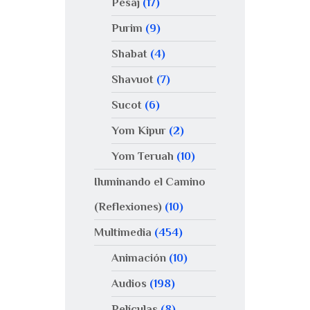
Pésaj
(17)
Purim
(9)
Shabat
(4)
Shavuot
(7)
Sucot
(6)
Yom Kipur
(2)
Yom Teruah
(10)
Iluminando el Camino
(Reflexiones)
(10)
Multimedia
(454)
Animación
(10)
Audios
(198)
Películas
(8)