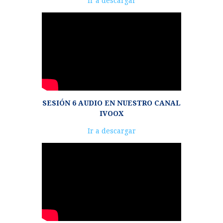
Ir a descargar
de
audio
SESIÓN 6 AUDIO EN NUESTRO CANAL
IVOOX
Reproductor
Ir a descargar
de
audio