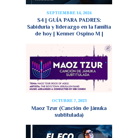
SEPTIEMBRE 14, 2024
S4 | GUÍA PARA PADRES:
Sabiduría y liderazgo en la familia
de hoy | Kenner Ospino M |
OCTUBRE 7, 2023
Maoz Tzur (Canción de Jánuka
subtitulada)