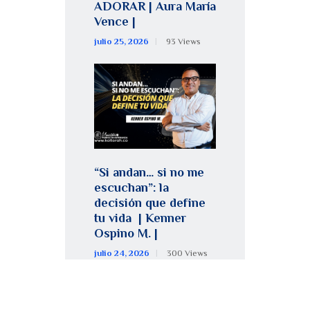
ADORAR | Aura María
Vence |
julio 25, 2026
93
Views
“Si andan… si no me
escuchan”: la
decisión que define
tu vida | Kenner
Ospino M. |
julio 24, 2026
300
Views