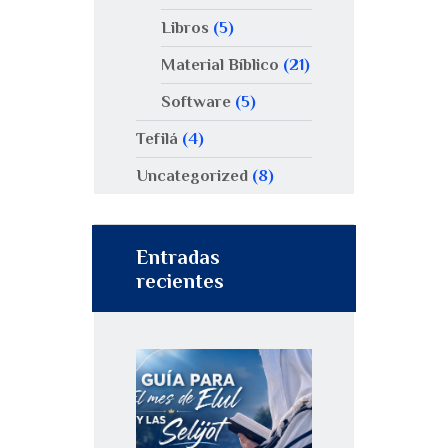
Libros
(5)
Material Bíblico
(21)
Software
(5)
Tefilá
(4)
Uncategorized
(8)
Entradas
recientes