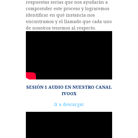
respuestas serias que nos ayudarán a
comprender este proceso y lograremos
identificar en qué instancia nos
encontramos y el llamado que cada uno
de nosotros tenemos al respecto.
SESIÓN 1 AUDIO EN NUESTRO CANAL
IVOOX
Reproductor
Ir a descargar
de
audio