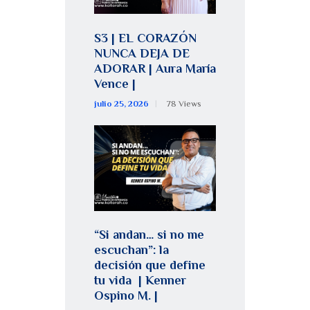
S3 | EL CORAZÓN
NUNCA DEJA DE
ADORAR | Aura María
Vence |
julio 25, 2026
78
Views
“Si andan… si no me
escuchan”: la
decisión que define
tu vida | Kenner
Ospino M. |