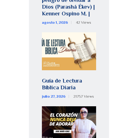
peligro de olvidar a
Dios (Parashá Ékev) |
Kenner Ospino M. |
agosto 1, 2026
42
Views
Guía de Lectura
Bíblica Diaria
julio 27, 2026
21757
Views