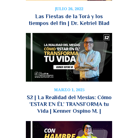
JULIO 26, 2022
Las Fiestas de la Torá y los
tiempos del fin | Dr. Ketriel Blad
MARZO 1, 2025
S2 | La Realidad del Mesías: Cómo
‘ESTAR EN ÉL’ TRANSFORMA tu
Vida | Kenner Ospino M. |